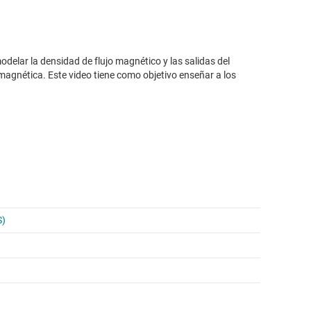
delar la densidad de flujo magnético y las salidas del
magnética. Este video tiene como objetivo enseñar a los
S)