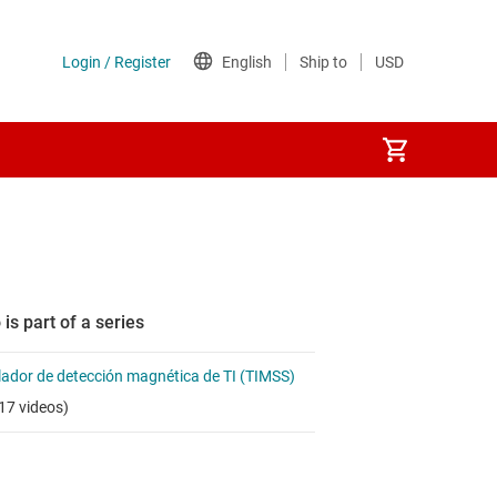
 is part of a series
ador de detección magnética de TI (TIMSS)
17 videos)