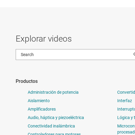
Explorar videos
Productos
Administración de potencia
Convertid
Aislamiento
Interfaz
Amplificadores
Interrupt
Audio, háptica y piezoeléctrica
Lógica y 
Conectividad inalámbrica
Microcon
procesad
Controladores para motores