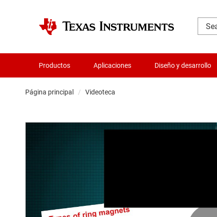
Productos
Aplicaciones
Diseño y desarrollo
Página principal
Videoteca