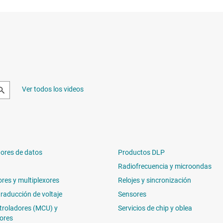
Ver todos los videos
ores de datos
Productos DLP
Radiofrecuencia y microondas
ores y multiplexores
Relojes y sincronización
traducción de voltaje
Sensores
troladores (MCU) y
Servicios de chip y oblea
ores