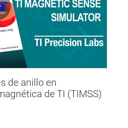
Play
Video
 de anillo en
magnética de TI (TIMSS)