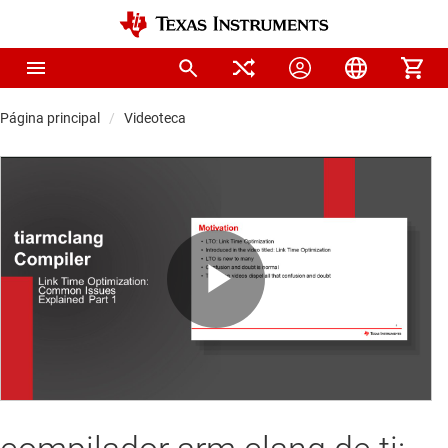
Página principal
Videoteca
Play
Video