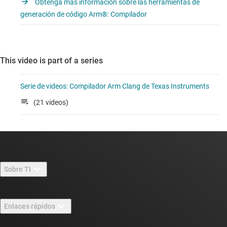
Obtenga más información sobre las herramientas de
generación de código Arm®: Compilador
This video is part of a series
Serie de videos: Compilador Arm Clang de Texas Instruments
(21 videos)
Sobre TI
Información general sobre Acerca de TI
Enlaces rápidos
Carreras laborales