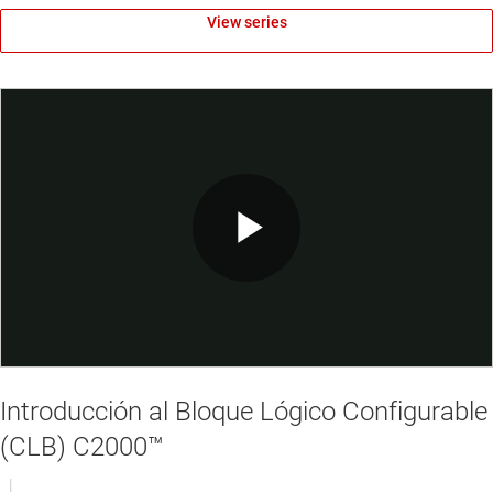
View series
Play
Video
Introducción al Bloque Lógico Configurable
(CLB) C2000™
|