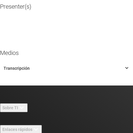
Presenter(s)
Medios
Sobre TI
Información general sobre Acerca de TI
Enlaces rápidos