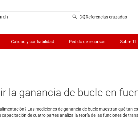
Referencias cruzadas
Calidad y confiabilidad
Pedido de recursos
Sobre TI
r la ganancia de bucle en fue
e alimentación? Las mediciones de ganancia de bucle muestran qué tan es
de capacitación de cuatro partes analiza la teoría de las funciones de tra