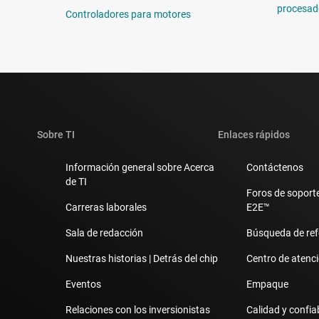
procesad
Controladores para motores
Sobre TI
Enlaces rápidos
Información general sobre Acerca
Contáctenos
de TI
Foros de soporte
Carreras laborales
E2E™
Sala de redacción
Búsqueda de ref
Nuestras historias | Detrás del chip
Centro de atenció
Eventos
Empaque
Relaciones con los inversionistas
Calidad y confia