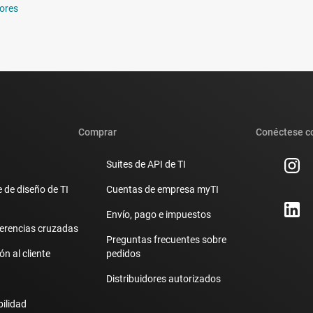
ores
Comprar
Conéctese c
Suites de API de TI
 de diseño de TI
Cuentas de empresa myTI
Envío, pago e impuestos
erencias cruzadas
Preguntas frecuentes sobre
n al cliente
pedidos
Distribuidores autorizados
bilidad