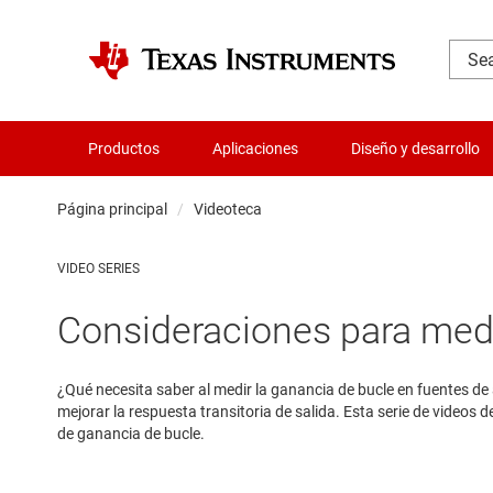
Productos
Aplicaciones
Diseño y desarrollo
Página principal
Videoteca
VIDEO SERIES
Consideraciones para medi
¿Qué necesita saber al medir la ganancia de bucle en fuentes d
mejorar la respuesta transitoria de salida. Esta serie de videos 
de ganancia de bucle.