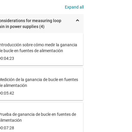
Expand all
onsiderations for measuring loop
ain in power supplies (4)
Introducción sobre cómo medir la ganancia
e bucle en fuentes de alimentación
00:04:23
edición de la ganancia de bucle en fuentes
de alimentación
00:05:42
Prueba de ganancia de bucle en fuentes de
alimentación
00:07:28