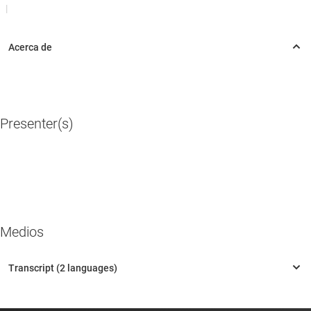
|
Presenter(s)
Medios