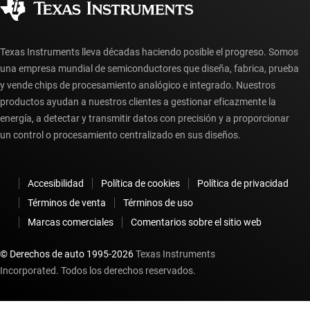
Preguntas frecuentes sobre la cuenta myTI
Texas Instruments lleva décadas haciendo posible el progreso. Somos
una empresa mundial de semiconductores que diseña, fabrica, prueba
y vende chips de procesamiento analógico e integrado. Nuestros
productos ayudan a nuestros clientes a gestionar eficazmente la
energía, a detectar y transmitir datos con precisión y a proporcionar
un control o procesamiento centralizado en sus diseños.
Accesibilidad
Política de cookies
Política de privacidad
Términos de venta
Términos de uso
Marcas comerciales
Comentarios sobre el sitio web
© Derechos de auto 1995-
2026
Texas Instruments
Incorporated. Todos los derechos reservados.