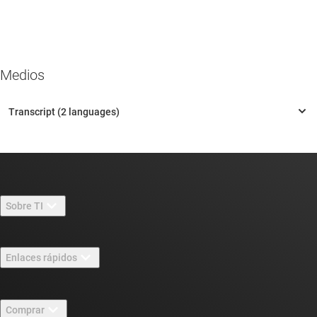
Medios
Sobre TI
Información general sobre Acerca de TI
Enlaces rápidos
Carreras laborales
Contáctenos
Sala de redacción
Comprar