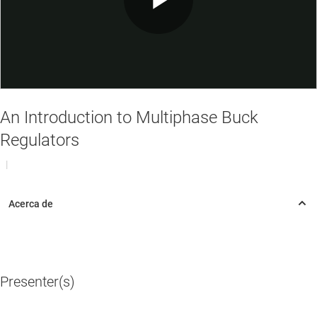
Play
Video
An Introduction to Multiphase Buck
Regulators
|
Presenter(s)