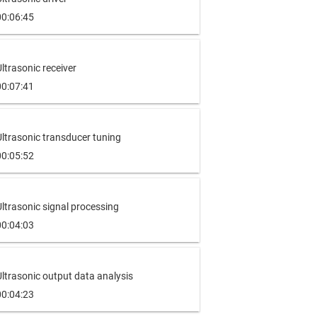
00:06:45
ltrasonic receiver
00:07:41
ltrasonic transducer tuning
00:05:52
ltrasonic signal processing
00:04:03
ltrasonic output data analysis
00:04:23