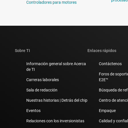
Controladores para motores
Sobre TI
Enlaces rápidos
Información general sobre Acerca
Contáctenos
de TI
Foros de soporte
Carreras laborales
E2E™
Sala de redacción
Búsqueda de ref
Nuestras historias | Detrás del chip
Centro de atenció
Eventos
Empaque
Relaciones con los inversionistas
Calidad y confia