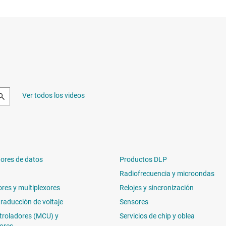
Ver todos los videos
ores de datos
Productos DLP
Radiofrecuencia y microondas
ores y multiplexores
Relojes y sincronización
traducción de voltaje
Sensores
troladores (MCU) y
Servicios de chip y oblea
ores