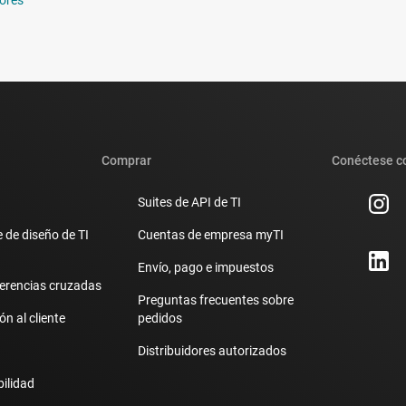
Comprar
Conéctese c
Suites de API de TI
 de diseño de TI
Cuentas de empresa myTI
Envío, pago e impuestos
erencias cruzadas
Preguntas frecuentes sobre
n al cliente
pedidos
Distribuidores autorizados
bilidad