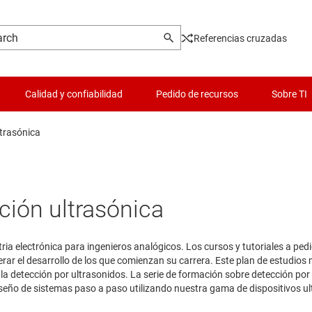
Referencias cruzadas
Calidad y confiabilidad
Pedido de recursos
Sobre TI
ltrasónica
cción ultrasónica
tria electrónica para ingenieros analógicos. Los cursos y tutoriales a ped
rar el desarrollo de los que comienzan su carrera. Este plan de estudios
e la detección por ultrasonidos. La serie de formación sobre detección po
iseño de sistemas paso a paso utilizando nuestra gama de dispositivos ul