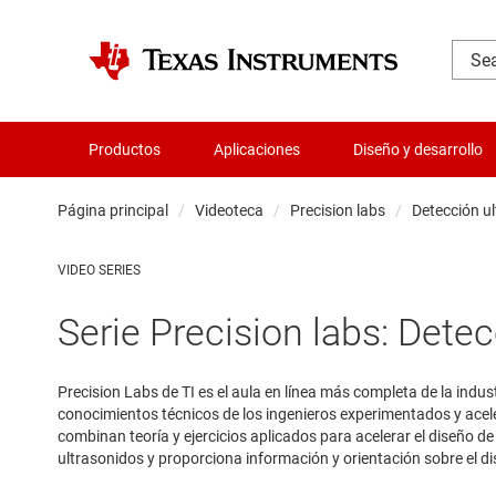
Productos
Aplicaciones
Diseño y desarrollo
Página principal
Videoteca
Precision labs
Detección u
VIDEO SERIES
Serie Precision labs: Dete
Precision Labs de TI es el aula en línea más completa de la indus
conocimientos técnicos de los ingenieros experimentados y acele
combinan teoría y ejercicios aplicados para acelerar el diseño d
ultrasonidos y proporciona información y orientación sobre el d