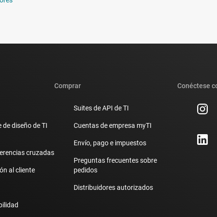
Comprar
Conéctese c
Suites de API de TI
 de diseño de TI
Cuentas de empresa myTI
Envío, pago e impuestos
erencias cruzadas
Preguntas frecuentes sobre
n al cliente
pedidos
Distribuidores autorizados
bilidad