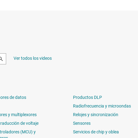
Ver todos los videos
ores de datos
Productos DLP
Radiofrecuencia y microondas
ores y multiplexores
Relojes y sincronización
traducción de voltaje
Sensores
troladores (MCU) y
Servicios de chip y oblea
ores