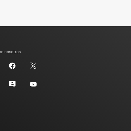
on nosotros