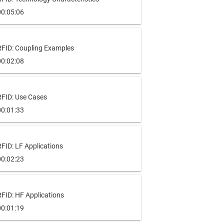
00:05:06
RFID: Coupling Examples
00:02:08
RFID: Use Cases
00:01:33
FID: LF Applications
00:02:23
RFID: HF Applications
00:01:19