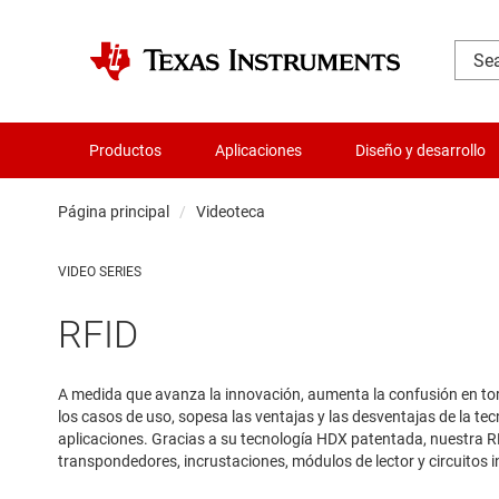
Productos
Aplicaciones
Diseño y desarrollo
Página principal
Videoteca
VIDEO SERIES
RFID
A medida que avanza la innovación, aumenta la confusión en torno
los casos de uso, sopesa las ventajas y las desventajas de la te
aplicaciones. Gracias a su tecnología HDX patentada, nuestra RFI
transpondedores, incrustaciones, módulos de lector y circuitos in