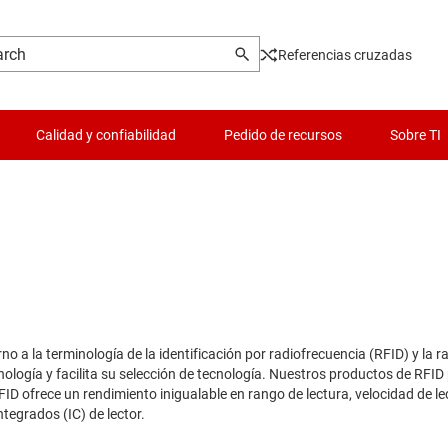
Referencias cruzadas
Calidad y confiabilidad
Pedido de recursos
Sobre TI
 a la terminología de la identificación por radiofrecuencia (RFID) y la r
cnología y facilita su selección de tecnología. Nuestros productos de RFI
D ofrece un rendimiento inigualable en rango de lectura, velocidad de lec
tegrados (IC) de lector.