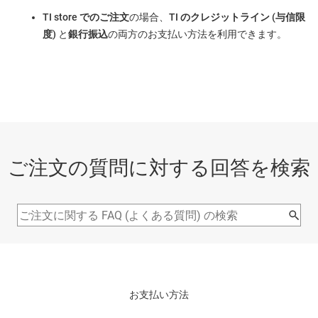
TI store でのご注文
の場合、
TI のクレジットライン (与信限
度)
と
銀行振込
の両方のお支払い方法を利用できます。
ご注文の質問に対する回答を検索
お支払い方法