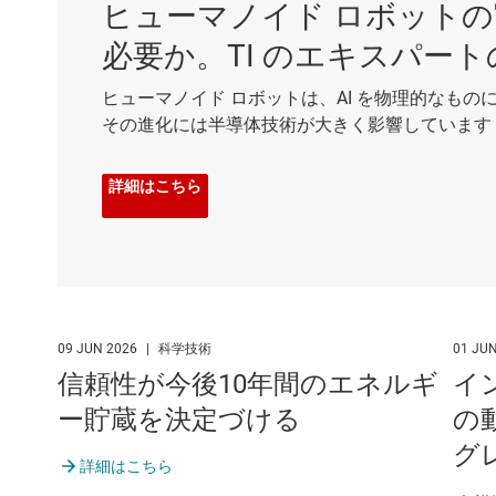
ヒューマノイド ロボット
必要か。TI のエキスパー
ヒューマノイド ロボットは、AI を物理的なもの
その進化には半導体技術が大きく影響しています
詳細はこちら
09 JUN 2026
|
科学技術
01 JU
信頼性が今後10年間のエネルギ
イ
ー貯蔵を決定づける
の
グ
詳細はこちら