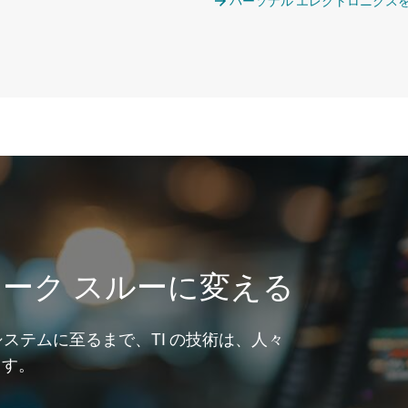
パーソナル エレクトロニクス
ーク スルーに変える
システムに至るまで、TI の技術は、人々
ます。