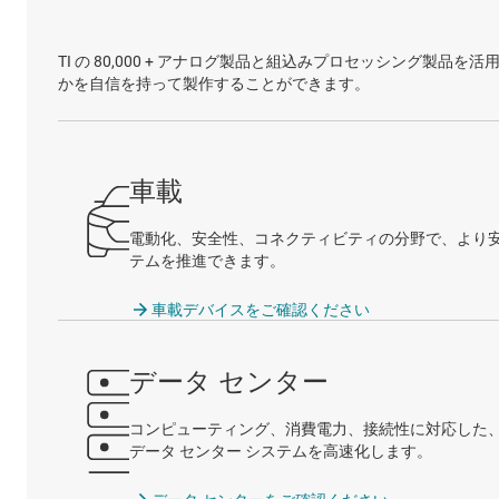
TI の 80,000 + アナログ製品と組込みプロセッシング
かを自信を持って製作することができます。
車載
電動化、安全性、コネクティビティの分野で、より
テムを推進できます。
車載デバイスをご確認ください
データ センター
コンピューティング、消費電力、接続性に対応した
データ センター システムを高速化します。