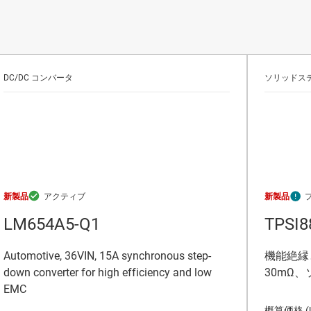
DC/DC コンバータ
ソリッドステ
新製品
新製品
LM654A5-Q1
TPSI8
Automotive, 36VIN, 15A synchronous step-
機能絶縁
down converter for high efficiency and low
30mΩ
EMC
概算価格 (