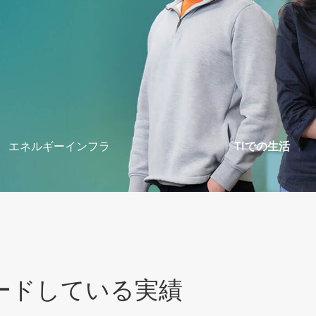
より安全なスマートハウス エネルギー
ードしている実績