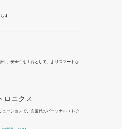
たらす
頼性、安全性を土台として、よりスマートな
トロニクス
リューションで、次世代のパーソナル エレク