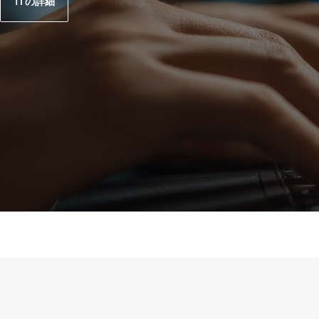
TI の詳細