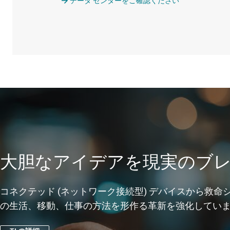
データ センターをご確認ください
大胆なアイデアを現実のブレ
コネクテッド (ネットワーク接続型) デバイスから救命
の生活、移動、仕事の方法を形作る革新を強化してい