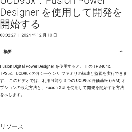
UCD90x：Fusion Power
Designer を使用して開発を
開始する
00:02:27
|
2024 年 12 月 10 日
Fusion Digital Power Designer を使用すると、TI の TPS404x、
TPS5x、UCD90x の各シーケンサ ファミリの構成と監視を実行できま
す。 このビデオでは、利用可能な 3 つの UCD90x 評価基板 (EVM) オ
プションの設定方法と、Fusion GUI を使用して開発を開始する方法
を示します。
リソース