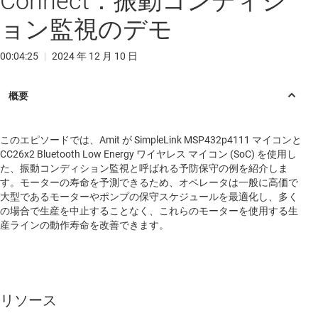
Connect：振動コンディシ
ョン監視のデモ
00:04:25
|
2024 年 12 月 10 日
このエピソードでは、Amit が SimpleLink MSP432p4111 マイコンと
CC26x2 Bluetooth Low Energy ワイヤレス マイコン (SoC) を使用し
た、振動コンディション監視と呼ばれる予防保守の例を紹介しま
す。モーターの寿命を予測できるため、オペレータは一般に高価で
大型であるモーターやポンプの保守スケジュールを最適化し、多く
の場合で生産を中止することなく、これらのモーターを使用する生
産ラインの動作寿命を改善できます。
リソース