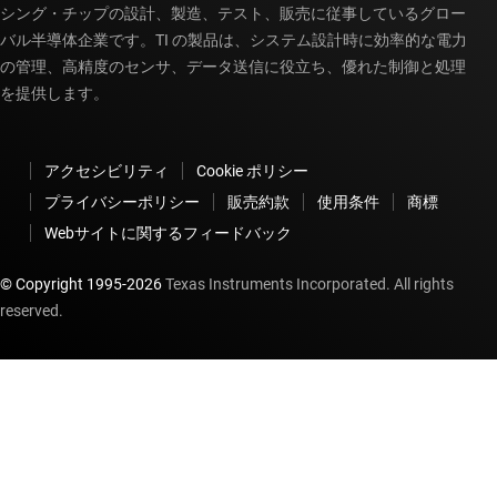
シング・チップの設計、製造、テスト、販売に従事しているグロー
バル半導体企業です。TI の製品は、システム設計時に効率的な電力
の管理、高精度のセンサ、データ送信に役立ち、優れた制御と処理
を提供します。
アクセシビリティ
Cookie ポリシー
プライバシーポリシー
販売約款
使用条件
商標
Webサイトに関するフィードバック
© Copyright 1995-
2026
Texas Instruments Incorporated. All rights
reserved.