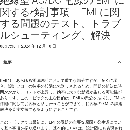
絶縁型 AC/DC 電源の EMI に
関する検討事項 – EMI に関
する問題のテスト、トラブ
ルシューティング、解決
00:17:30
|
2024 年 12 月 10 日
EMI は、あらゆる電源設計において重要な部分ですが、多くの場
合、設計フローの後半の段階に先送りされるため、問題の解決に時
間がかかり、コストが上昇し、効率に大きな影響が生じる可能性が
あります。このトピックの主な目的は、EMI の懸念を払拭し、EMI の
課題に関してお客様と話し合うことができや、お客様の EMI の課題
解決を直接支援できるようにすることです。
このトピックでは最初に、EMI の課題の主要な原因と発生源につい
て基本事項を振り返ります。基本的に EMI は、設計図にも表現され