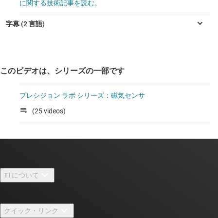
に関する技術記事を読む。
このビデオは、シリーズの一部です
プレシジョン ラボ シリーズ：磁気センサ
(25 videos)
TI について
TI の概要
クイック・リンク