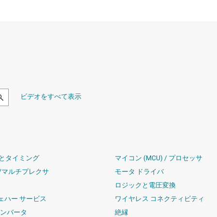
ビデオをすべて表示
とタイミング
マイコン (MCU) / プロセッサ
/マルチプレクサ
モータ ドライバ
ロジックと電圧変換
ウェハー サービス
ワイヤレス コネクティビティ
コンバータ
絶縁