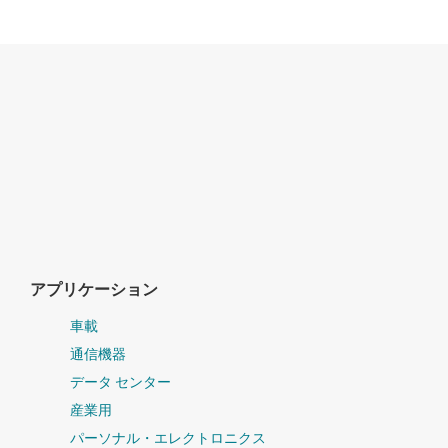
アプリケーション
車載
通信機器
データ センター
産業用
パーソナル・エレクトロニクス