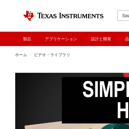
製品
アプリケーション
設計と開発
品
ホーム
ビデオ・ライブラリ