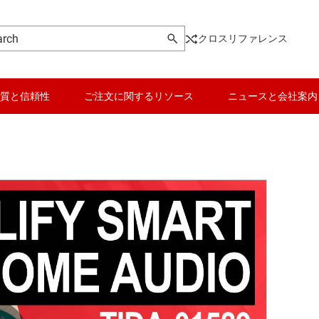
クロスリファレンス
質と信頼性
ご注文に関するリソース
ニュースと会社案内