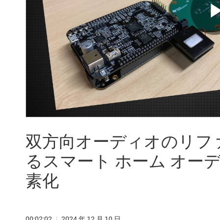
双方向オーディオのリフ
るスマート ホーム オー
素化
00:02:02
|
2024 年 12 月 10 日