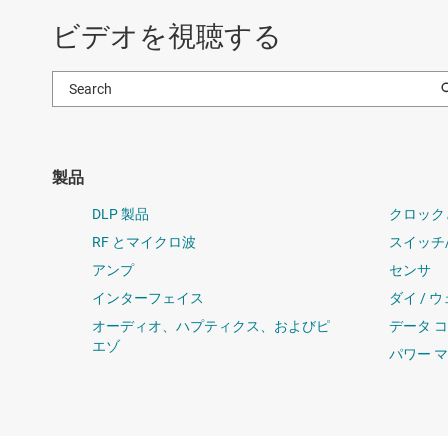
ビデオを視聴する
製品
DLP 製品
クロック
RF とマイクロ波
スイッチ
アンプ
センサ
インターフェイス
ダイ / 
オーディオ、ハプティクス、およびピ
データ 
エゾ
パワー 