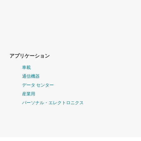
アプリケーション
車載
通信機器
データ センター
産業用
パーソナル・エレクトロニクス