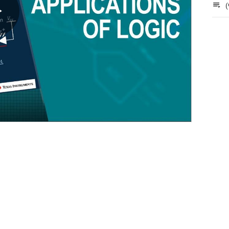
(
Play
Video