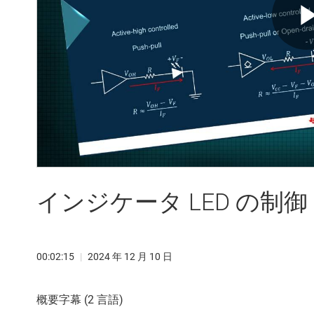
インジケータ LED の制御
00:02:15
|
2024 年 12 月 10 日