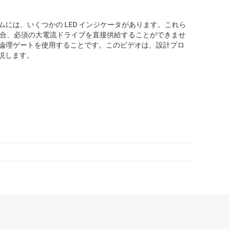
ムには、いくつかの LED インジケータがあります。これら
の場合、必須の大電流ドライブを直接供給することができませ
たは論理ゲートを使用することです。このビデオは、設計プロ
説します。