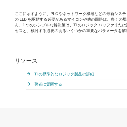
ここに示すように、PLC やネットワーク機器などの最新システ
の LED を駆動する必要があるマイコンや他の回路は、多く
ん。1 つのシンプルな解決策は、TI のロジック バッファま
セスと、検討する必要のあるいくつかの重要なパラメータを解
リソース
TI の標準的なロジック製品の詳細
著者に質問する