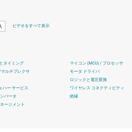
ビデオをすべて表示
とタイミング
マイコン (MCU) / プロセッサ
/マルチプレクサ
モータ ドライバ
ロジックと電圧変換
ウェハー サービス
ワイヤレス コネクティビティ
コンバータ
絶縁
マネージメント