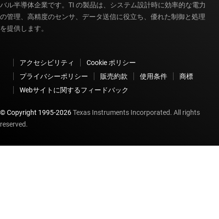
バル半導体企業です。TI の製品は、システム設計時に効率的な電力
の管理、高精度のセンサ、データ送信に役立ち、優れた制御と処理
を提供します。
アクセシビリティ
Cookie ポリシー
プライバシーポリシー
販売約款
使用条件
商標
Webサイトに関するフィードバック
© Copyright 1995-
2026
Texas Instruments Incorporated. All rights
reserved.