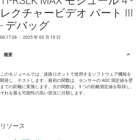
TI-RSLK MAX モジュール 4 -
レクチャービデオ パート III
- デバッグ
00:17:26
|
2025 年 03 月 10 日
このモジュールでは、迷路ロボットで使用するソフトウェア機能を
開発し、テストします。最初の関数は、センサーの ADC 測定値を壁
までの距離に変換します。次の関数は、3 つの距離測定値を取得し、
それを最も可能性の高い状況に分類します。
リソース