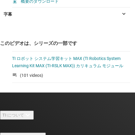
概要のダウンロード
このビデオは、シリーズの一部です
TI ロボット システム学習キット MAX (TI Robotics System
Learning Kit MAX (TI-RSLK MAX)) カリキュラム モジュール
(101 videos)
TI について
TI の概要