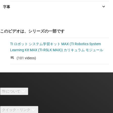
このビデオは、シリーズの一部です
TI ロボット システム学習キット MAX (TI Robotics System
Learning Kit MAX (TI-RSLK MAX)) カリキュラム モジュール
(101 videos)
TI について
TI の概要
クイック・リンク