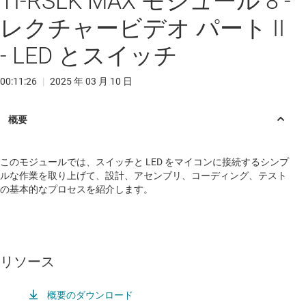
TI-RSLK MAX モジュール 8 -
レクチャービデオ パート II
- LED とスイッチ
00:11:26
|
2025 年 03 月 10 日
このモジュールでは、スイッチと LED をマイコンに接続するシンプ
ルな作業を取り上げて、設計、アセンブリ、コーディング、テスト
の基本的なプロセスを紹介します。
リソース
概要のダウンロード