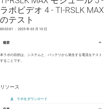
TI-RSLK MAX モジュール 5 -
ラボビデオ 4 - TI-RSLK MAX
のテスト
00:03:01
|
2025 年 03 月 10 日
本ラボの目的は、システムと、バッテリから発生する電流をテスト
することです。
リソース
ラボをダウンロード