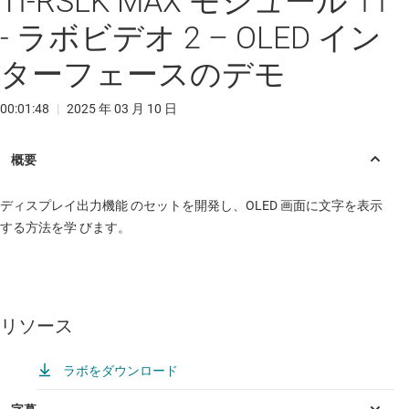
TI-RSLK MAX モジュール 11
- ラボビデオ 2 – OLED イン
ターフェースのデモ
00:01:48
|
2025 年 03 月 10 日
ディスプレイ出力機能 のセットを開発し、OLED 画面に文字を表示
する方法を学 びます。
リソース
ラボをダウンロード