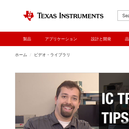
製品
アプリケーション
設計と開発
品
ホーム
ビデオ・ライブラリ