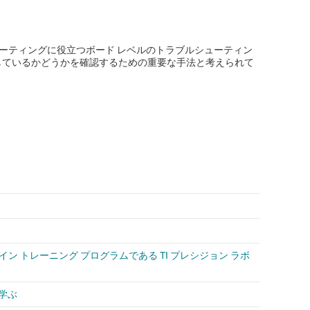
ューティングに役立つボード レベルのトラブルシューティン
発生しているかどうかを確認するための重要な手法と考えられて
 トレーニング プログラムである TI プレシジョン ラボ
に学ぶ