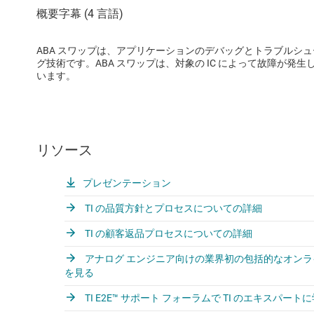
ABA スワップは、アプリケーションのデバッグとトラブルシ
グ技術です。ABA スワップは、対象の IC によって故障が
います。
リソース
プレゼンテーション
TI の品質方針とプロセスについての詳細
TI の顧客返品プロセスについての詳細
アナログ エンジニア向けの業界初の包括的なオンライン
を見る
TI E2E™ サポート フォーラムで TI のエキスパート