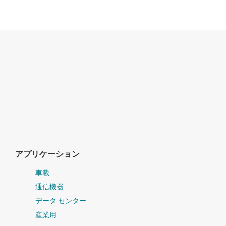
アプリケーション
車載
通信機器
データ センター
産業用