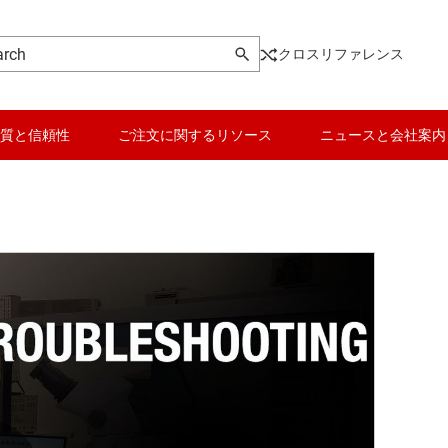
クロスリファレンス
質と信頼性
ご注文に関するリソース
ニュースと会社案内