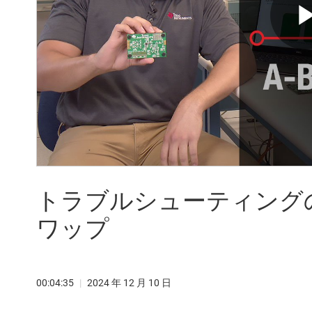
トラブルシューティングのヒン
ワップ
00:04:35
|
2024 年 12 月 10 日