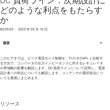
DC 負荷ライン：次期設計に
どのような利点をもたらす
か
00:05:03
|
2025 年 03 月 10 日
このビデオでは、ピーク電流モード制御を、TI の D-CAP+ と比較す
る方法で、コンバータの出力インピーダンスに対するレギュレータ
の帯域幅の影響を解説します。DC 負荷ラインについて説明し、電源
設計者への利点についても解説します。コンデンサの選択技法につ
いても最後にまとめます。
リソース