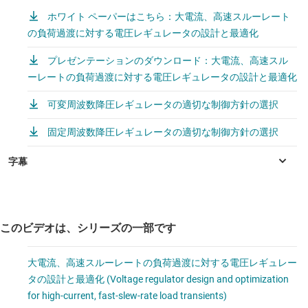
ホワイト ペーパーはこちら：大電流、高速スルーレート
の負荷過渡に対する電圧レギュレータの設計と最適化
プレゼンテーションのダウンロード：大電流、高速スル
ーレートの負荷過渡に対する電圧レギュレータの設計と最適化
可変周波数降圧レギュレータの適切な制御方針の選択
固定周波数降圧レギュレータの適切な制御方針の選択
このビデオは、シリーズの一部です
大電流、高速スルーレートの負荷過渡に対する電圧レギュレー
タの設計と最適化 (Voltage regulator design and optimization
for high-current, fast-slew-rate load transients)