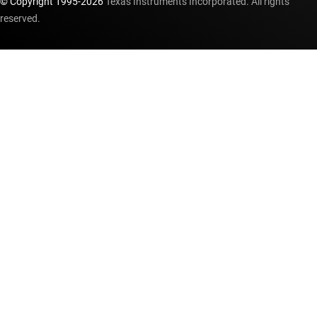
© Copyright 1995-
2026
Texas Instruments Incorporated. All rights
reserved.