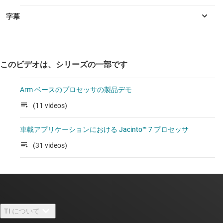
このビデオは、シリーズの一部です
Arm ベースのプロセッサの製品デモ
(11 videos)
車載アプリケーションにおける Jacinto™ 7 プロセッサ
(31 videos)
TI について