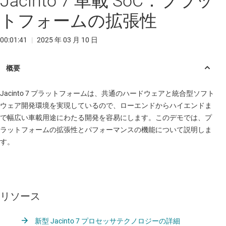
Jacinto 7 車載 SoC：プラッ
トフォームの拡張性
00:01:41
|
2025 年 03 月 10 日
Jacinto 7 プラットフォームは、共通のハードウェアと統合型ソフト
ウェア開発環境を実現しているので、ローエンドからハイエンドま
で幅広い車載用途にわたる開発を容易にします。このデモでは、プ
ラットフォームの拡張性とパフォーマンスの機能について説明しま
す。
リソース
新型 Jacinto 7 プロセッサテクノロジーの詳細