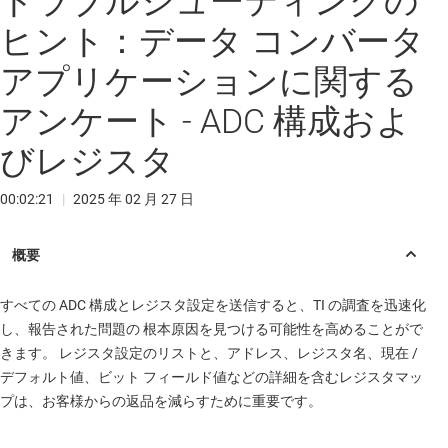
トラブルシューティングの
ヒント：データ コンバータ
アプリケーションに関する
アンケート - ADC 構成およ
びレジスタ
00:02:21
|
2025 年 02 月 27 日
すべての ADC 構成とレジスタ設定を送信すると、TI の調査を迅速化
し、報告された問題の 根本原因を見つける可能性を高めることがで
きます。 レジスタ設定のリストと、アドレス、レジスタ名、現在 /
デフォルト値、ビット フィールド値などの詳細を含むレジスタマッ
プは、お客様からの返品を減らすために重要です。