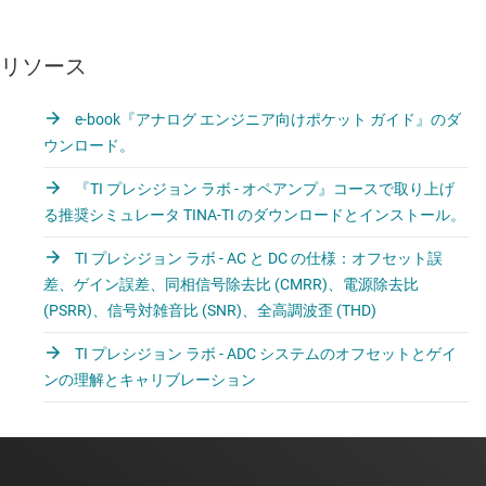
リソース
e-book『アナログ エンジニア向けポケット ガイド』のダ
ウンロード。
『TI プレシジョン ラボ - オペアンプ』コースで取り上げ
る推奨シミュレータ TINA-TI のダウンロードとインストール。
TI プレシジョン ラボ - AC と DC の仕様：オフセット誤
差、ゲイン誤差、同相信号除去比 (CMRR)、電源除去比
(PSRR)、信号対雑音比 (SNR)、全高調波歪 (THD)
TI プレシジョン ラボ - ADC システムのオフセットとゲイ
ンの理解とキャリブレーション