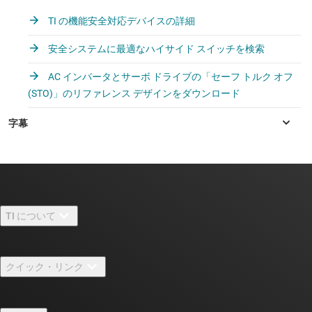
TI の機能安全対応デバイスの詳細
安全システムに最適なハイサイド スイッチを検索
AC インバータとサーボ ドライブの「セーフ トルク オフ
(STO)」のリファレンス デザインをダウンロード
TI について
TI の概要
クイック・リンク
採用情報
お問い合わせ
ニュース