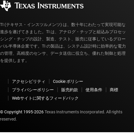
販売特約店
myTI アカウントの FAQ
TI (テキサス・インスツルメンツ) は、数十年にわたって実現可能な
進歩を遂げてきました。TI は、アナログ・チップと組込みプロセッ
シング・チップの設計、製造、テスト、販売に従事しているグロー
バル半導体企業です。TI の製品は、システム設計時に効率的な電力
の管理、高精度のセンサ、データ送信に役立ち、優れた制御と処理
を提供します。
アクセシビリティ
Cookie ポリシー
プライバシーポリシー
販売約款
使用条件
商標
Webサイトに関するフィードバック
© Copyright 1995-
2026
Texas Instruments Incorporated. All rights
reserved.