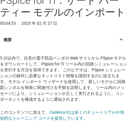
PSpice for TI：サード パー
ティー モデルのインポート
00:04:53
|
2025 年 02 月 27 日
5 分以内で、任意の電子部品ベンダの Web サイトから PSpice モデル
をダウンロードして、PSpice for TI ツール内の回路シミュレーション
を実行する方法を習得できます。 このビデオは、PSpice シミュレー
ションの操作に必要なネットリスト情報を識別するのに役立ちま
す。モデル インポート ウィザードを使用して、新しいモデルに回路
図シンボルを簡単に関連付ける手順を説明します。 ツール内のメッ
セージにより、シミュレーションが正しく実行されるように、コン
ポーネントを構成するように通知されます。
このコンテンツに加えて、
Cadence 社は多くのチュートリアルや包
括的なトレーニング コースを提供しています
。