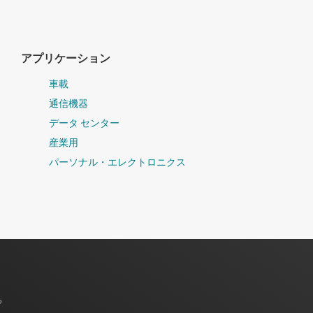
アプリケーション
車載
通信機器
データ センター
産業用
パーソナル・エレクトロニクス
る