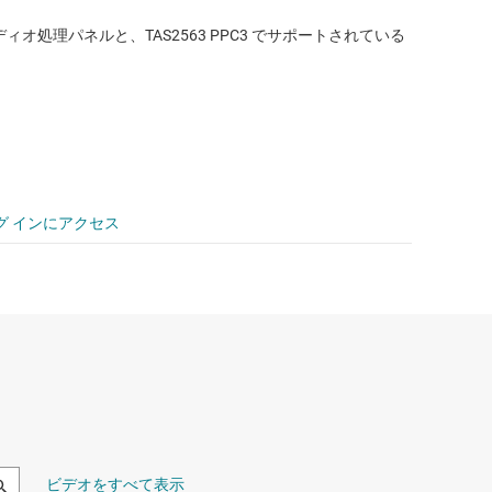
オ処理パネルと、TAS2563 PPC3 でサポートされている
グ インにアクセス
ビデオをすべて表示