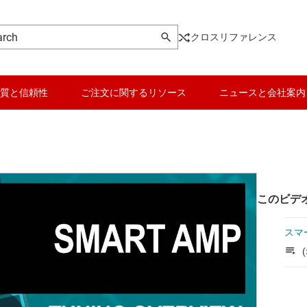
クロスリファレンス
質と信頼性
ご注文に関するリソース
ニュースと会社案内
このビデ
スマー
(