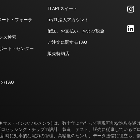
TI API スイート
計サポート・フォーラ
myTI 法人アカウント
配送、お支払い、および税金
ンス検索
ご注文に関する FAQ
ポート・センター
販売特約店
の FAQ
(テキサス・インスツルメンツ) は、数十年にわたって実現可能な進歩を遂
プロセッシング・チップの設計、製造、テスト、販売に従事しているグロー
設計時に効率的な電力の管理、高精度のセンサ、データ送信に役立ち、