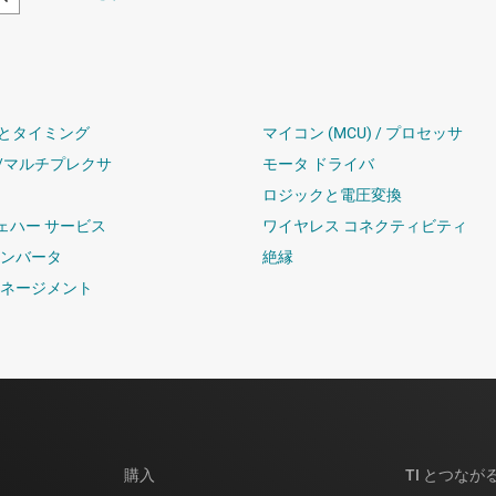
とタイミング
マイコン (MCU) / プロセッサ
/マルチプレクサ
モータ ドライバ
ロジックと電圧変換
ウェハー サービス
ワイヤレス コネクティビティ
コンバータ
絶縁
マネージメント
購入
TI とつなが