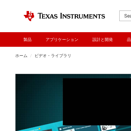
製品
アプリケーション
設計と開発
品
ホーム
ビデオ・ライブラリ