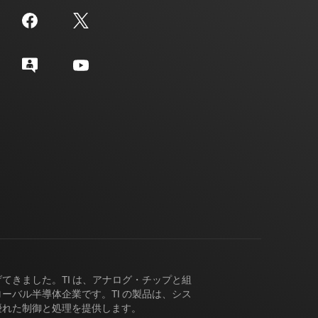
げてきました。TI は、アナログ・チップと組
バル半導体企業です。TI の製品は、シス
優れた制御と処理を提供します。