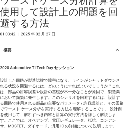
ワーストケース分析計算を
使用して設計上の問題を回
避する方法
01:03:42
|
2025 年 02 月 27 日
2020 Automotive TI Tech Day セッション
設計した回路が製造試験で障害になり、ラインがシャットダウンさ
れる状況を回避するには、どのようにすればよいでしょうか？これ
は、部品の許容誤差や設計の基礎が不十分なことが原因で、製造業
において頻繁に発生します。このシナリオを回避するには、設計す
る回路で使用される部品の主要なパラメータ / 許容誤差と、その回路
でワースト ケース分析を実行する方法を理解することです。 設計例
を使用して、解析すべき内容と計算の実行方法を詳しく解説しま
す。ここでは、オペアンプ、電圧レギュレータ、抵抗、コンデン
サ、MOSFET、ダイオード、汎用 IC の詳細について説明します。