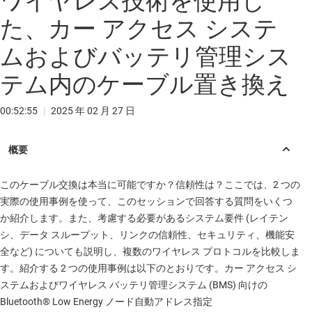
ワイヤレス技術を使用し
た、カー アクセス システ
ムおよびバッテリ管理シス
テム内のケーブル置き換え
00:52:55
|
2025 年 02 月 27 日
このケーブル交換は本当に可能ですか？信頼性は？ここでは、2 つの
実際の使用事例を使って、このセッションで回答する質問をいくつ
か紹介します。また、考慮する必要があるシステム要件 (レイテン
シ、データ スループット、リンクの信頼性、セキュリティ、機能安
全など) についても説明し、複数のワイヤレス プロトコルを比較しま
す。紹介する 2 つの使用事例は以下のとおりです。カー アクセス シ
ステムおよびワイヤレス バッテリ管理システム (BMS) 向けの
Bluetooth® Low Energy ノード自動アドレス指定