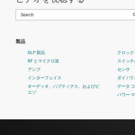
製品
DLP 製品
クロック
RF とマイクロ波
スイッチ
アンプ
センサ
インターフェイス
ダイ / 
オーディオ、ハプティクス、およびピ
データ 
エゾ
パワー 