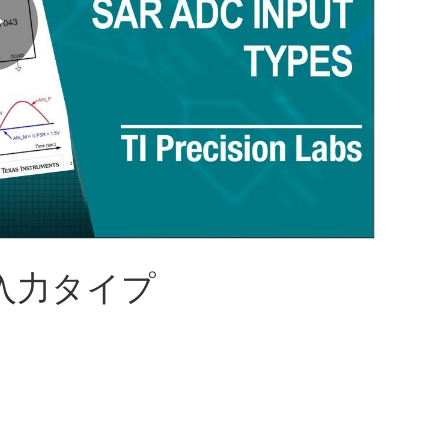
Play
Video
 の入力タイプ