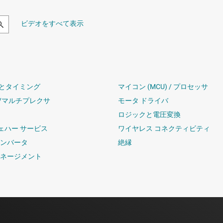
ビデオをすべて表示
とタイミング
マイコン (MCU) / プロセッサ
/マルチプレクサ
モータ ドライバ
ロジックと電圧変換
ウェハー サービス
ワイヤレス コネクティビティ
コンバータ
絶縁
マネージメント