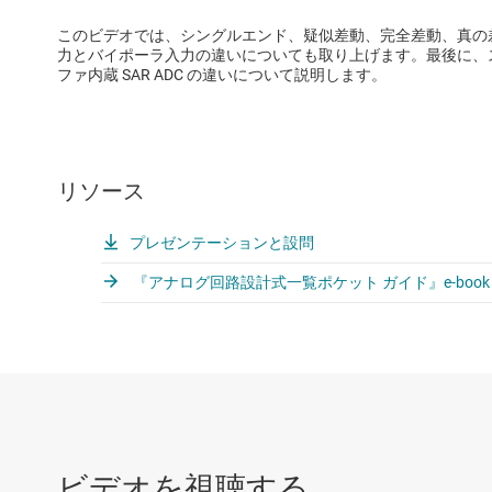
このビデオでは、シングルエンド、疑似差動、完全差動、真の
力とバイポーラ入力の違いについても取り上げます。最後に、スイッ
ファ内蔵 SAR ADC の違いについて説明します。
リソース
プレゼンテーションと設問
『アナログ回路設計式一覧ポケット ガイド』e-boo
ビデオを視聴する