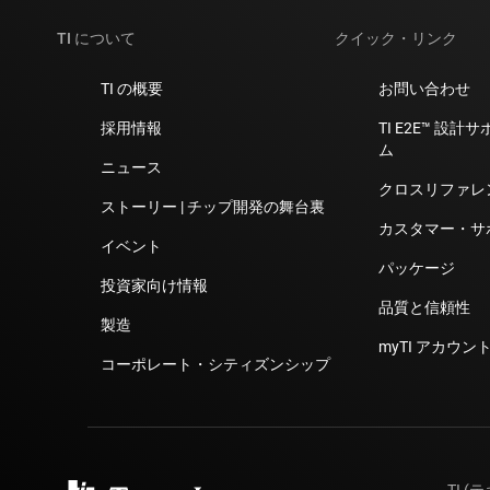
TI について
クイック・リンク
TI の概要
お問い合わせ
採用情報
TI E2E™ 設
ム
ニュース
クロスリファレ
ストーリー | チップ開発の舞台裏
カスタマー・サ
イベント
パッケージ
投資家向け情報
品質と信頼性
製造
myTI アカウント
コーポレート・シティズンシップ