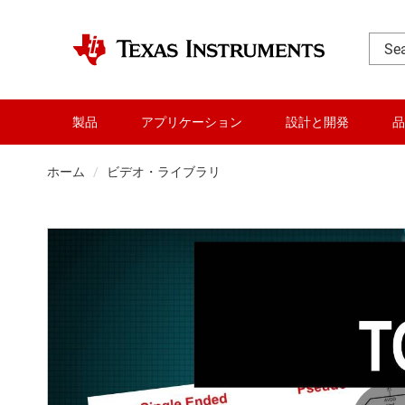
製品
アプリケーション
設計と開発
品
ホーム
ビデオ・ライブラリ