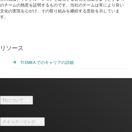
のチームの熱意を証明するものです。当社のチームは常により良い
文化の実現を心がけ、その取り組みを継続する意欲を示していま
す。
リソース
TI EMEA でのキャリアの詳細
TI について
TI の概要
クイック・リンク
採用情報