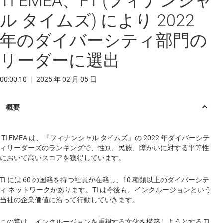
TI EMEA、FT (フィナンシャ
ル タイムズ) により 2022
年のダイバーシティ部門の
リーダーに選出
00:00:10
|
2025 年 02 月 05 日
TI EMEA は、『フィナンシャル タイムズ』の 2022 年ダイバーシテ
ィリーダーズのランキングで、性別、民族、障がいに対する平等性
において高いスコアを獲得しています。
TI には 60 の国籍を持つ社員が在籍し、10 種類以上のダイバーシテ
ィ ネットワークがあります。TI は今後も、インクルージョンという
当社の企業価値に沿って行動していきます。
この賞は、インクルージョンを重視する文化を構築しようとする TI