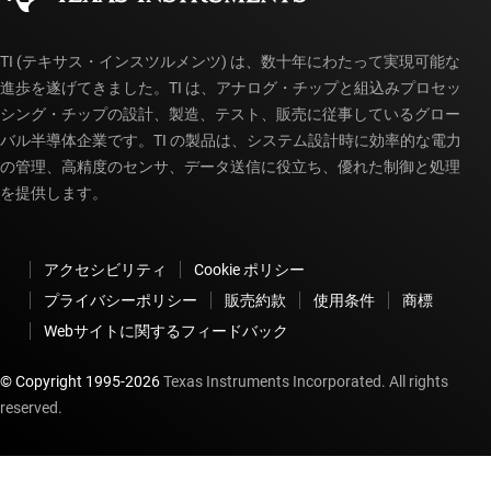
TI (テキサス・インスツルメンツ) は、数十年にわたって実現可能な
進歩を遂げてきました。TI は、アナログ・チップと組込みプロセッ
シング・チップの設計、製造、テスト、販売に従事しているグロー
バル半導体企業です。TI の製品は、システム設計時に効率的な電力
の管理、高精度のセンサ、データ送信に役立ち、優れた制御と処理
を提供します。
アクセシビリティ
Cookie ポリシー
プライバシーポリシー
販売約款
使用条件
商標
Webサイトに関するフィードバック
© Copyright 1995-
2026
Texas Instruments Incorporated. All rights
reserved.