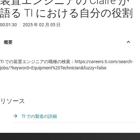
装置エンジニアの Claire が
語る TI における自分の役割
00:01:30
|
2025 年 02 月 05 日
TI での装置エンジニアの職種の検索：https://careers.ti.com/search-
jobs/?keyword=Equipment%20Technician&fuzzy=false
リソース
TI での製造の詳細