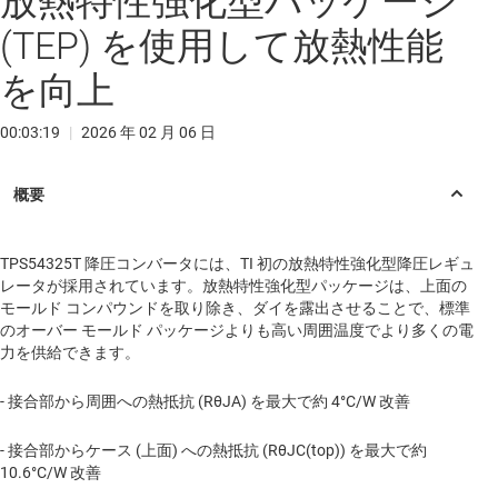
放熱特性強化型パッケージ
(TEP) を使用して放熱性能
を向上
00:03:19
|
2026 年 02 月 06 日
TPS54325T 降圧コンバータには、TI 初の放熱特性強化型降圧レギュ
レータが採用されています。放熱特性強化型パッケージは、上面の
モールド コンパウンドを取り除き、ダイを露出させることで、標準
のオーバー モールド パッケージよりも高い周囲温度でより多くの電
力を供給できます。
- 接合部から周囲への熱抵抗 (RθJA) を最大で約 4°C/W 改善
- 接合部からケース (上面) への熱抵抗 (RθJC(top)) を最大で約
10.6°C/W 改善