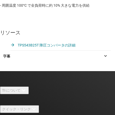
- 周囲温度 100°C で全負荷時に約 10% 大きな電力を供給
リソース
TPS543B25T 降圧コンバータの詳細
TI について
TI の概要
クイック・リンク
採用情報