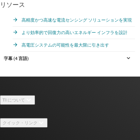
リソース
高精度かつ高速な電流センシング ソリューションを実現
より効率的で回復力の高いエネルギー インフラを設計
高電圧システムの可能性を最大限に引き出す
TI について
TI の概要
クイック・リンク
採用情報
お問い合わせ