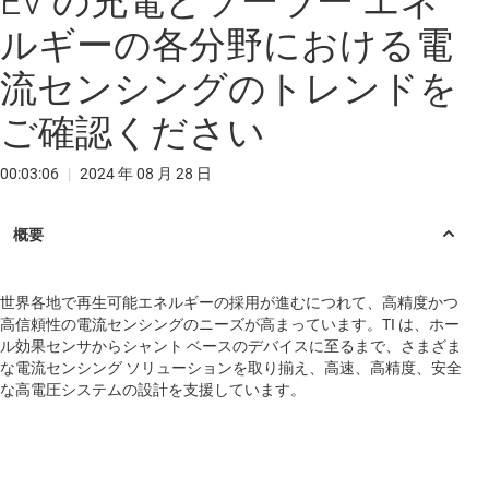
EV の充電とソーラー エネ
ルギーの各分野における電
流センシングのトレンドを
ご確認ください
00:03:06
|
2024 年 08 月 28 日
世界各地で再生可能エネルギーの採用が進むにつれて、高精度かつ
高信頼性の電流センシングのニーズが高まっています。TI は、ホー
ル効果センサからシャント ベースのデバイスに至るまで、さまざま
な電流センシング ソリューションを取り揃え、高速、高精度、安全
な高電圧システムの設計を支援しています。