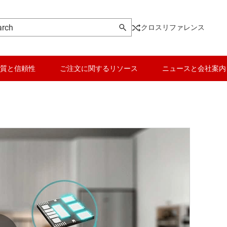
クロスリファレンス
質と信頼性
ご注文に関するリソース
ニュースと会社案内