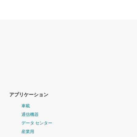
アプリケーション
車載
通信機器
データ センター
産業用