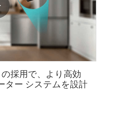
Play
Video
308 の採用で、より高効
ーター システムを設計