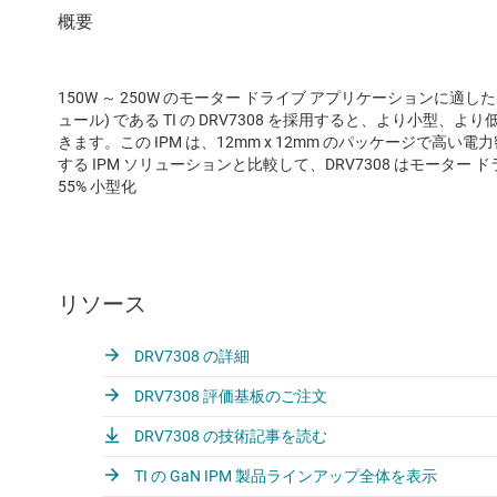
150W ～ 250W のモーター ドライブ アプリケーションに適した
ュール) である TI の DRV7308 を採用すると、より小型
きます。この IPM は、12mm x 12mm のパッケージで
する IPM ソリューションと比較して、DRV7308 はモーター
55% 小型化
リソース
DRV7308 の詳細
DRV7308 評価基板のご注文
DRV7308 の技術記事を読む
TI の GaN IPM 製品ラインアップ全体を表示