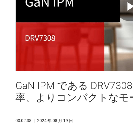
GaN IPM である DRV7
率、よりコンパクトなモ
00:02:38
|
2024 年 08 月 19 日