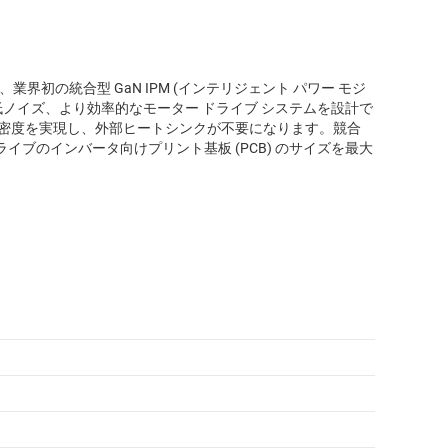
、業界初の統合型 GaN IPM (インテリジェント パワー モジ
、より低ノイズ、より効率的なモーター ドライブ システムを設計で
高い電力密度を実現し、外部ヒートシンクが不要になります。競合
 ドライブのインバータ向けプリント基板 (PCB) のサイズを最大