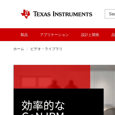
製品
アプリケーション
設計と開発
品
ホーム
ビデオ・ライブラリ