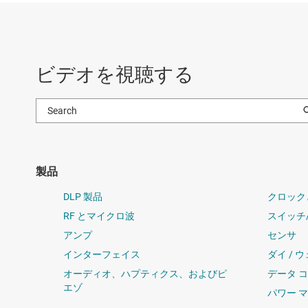
ビデオを視聴する
製品
DLP 製品
クロック
RF とマイクロ波
スイッチ
アンプ
センサ
インターフェイス
ダイ / 
オーディオ、ハプティクス、およびピ
データ 
エゾ
パワー 