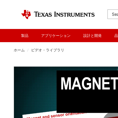
製品
アプリケーション
設計と開発
品
ホーム
ビデオ・ライブラリ