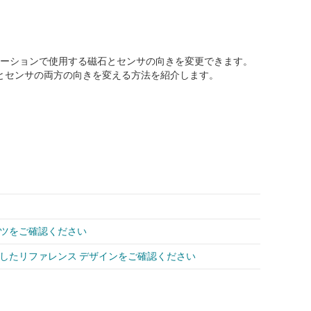
シミュレーションで使用する磁石とセンサの向きを変更できます。
石とセンサの両方の向きを変える方法を紹介します。
ンツをご確認ください
応したリファレンス デザインをご確認ください