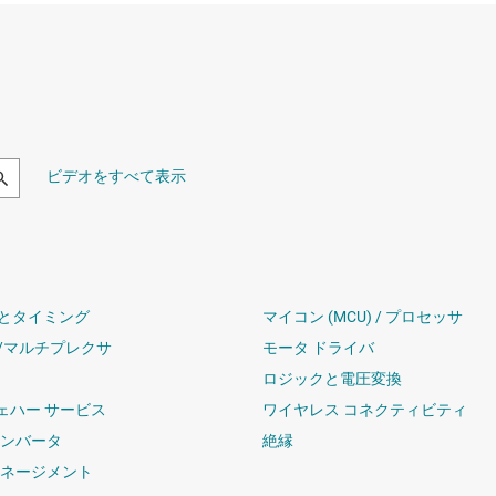
ビデオをすべて表示
とタイミング
マイコン (MCU) / プロセッサ
/マルチプレクサ
モータ ドライバ
ロジックと電圧変換
ウェハー サービス
ワイヤレス コネクティビティ
コンバータ
絶縁
マネージメント