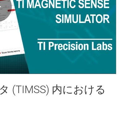
Play
Video
 (TIMSS) 内における