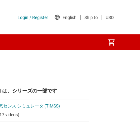
オは、シリーズの一部です
磁気センス シミュレータ (TIMSS)
17 videos)