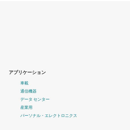
アプリケーション
車載
通信機器
データ センター
産業用
パーソナル・エレクトロニクス