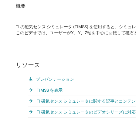
TI の磁気センス シミュレータ (TIMSS) を使用すると、
このビデオでは、ユーザーがX、Y、Z軸を中心に回転して磁
リソース
プレゼンテーション
TIMSS を表示
TI 磁気センス シミュレータに関する記事とコンテ
TI 磁気センス シミュレータのビデオシリーズに対