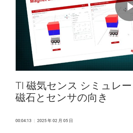
TI 磁気センス シミュレータ
磁石とセンサの向き
00:04:13
|
2025 年 02 月 05 日