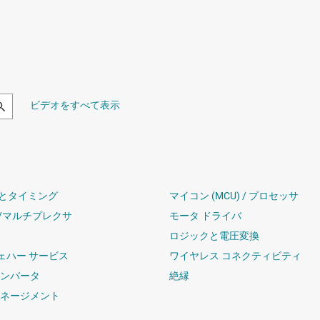
ビデオをすべて表示
とタイミング
マイコン (MCU) / プロセッサ
/マルチプレクサ
モータ ドライバ
ロジックと電圧変換
ウェハー サービス
ワイヤレス コネクティビティ
コンバータ
絶縁
マネージメント