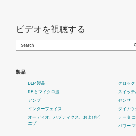
ビデオを視聴する
製品
DLP 製品
クロック
RF とマイクロ波
スイッチ
アンプ
センサ
インターフェイス
ダイ / 
オーディオ、ハプティクス、およびピ
データ 
エゾ
パワー 