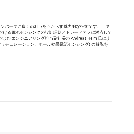
 コンバータに多くの利点をもたらす魅力的な技術です。テキ
途における電流センシングの設計課題とトレードオフに対応して
およびエンジニアリング担当副社長の Andreas Heim 氏によ
方式、デサチュレーション、ホール効果電流センシング) の解説を