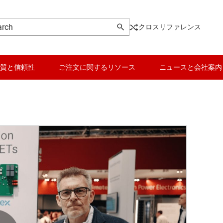
クロスリファレンス
質と信頼性
ご注文に関するリソース
ニュースと会社案内