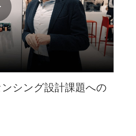
Play
Video
電流センシング設計課題への