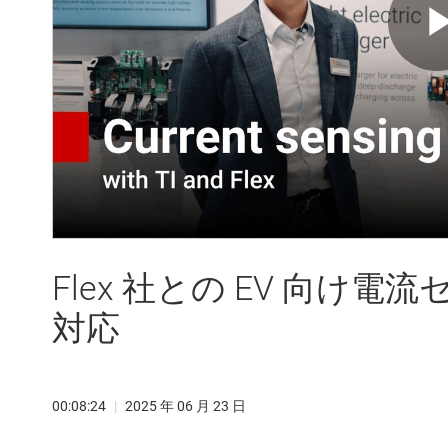
Flex 社との EV 向け
対応
00:08:24
|
2025 年 06 月 23 日