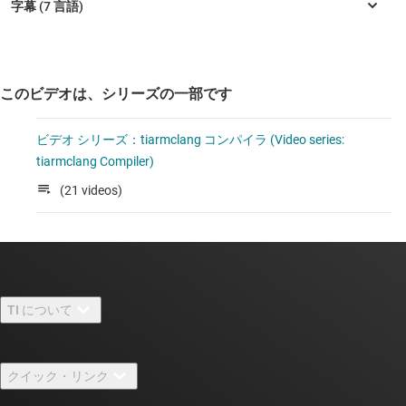
このビデオは、シリーズの一部です
ビデオ シリーズ：tiarmclang コンパイラ (Video series:
tiarmclang Compiler)
(21 videos)
TI について
TI の概要
クイック・リンク
採用情報