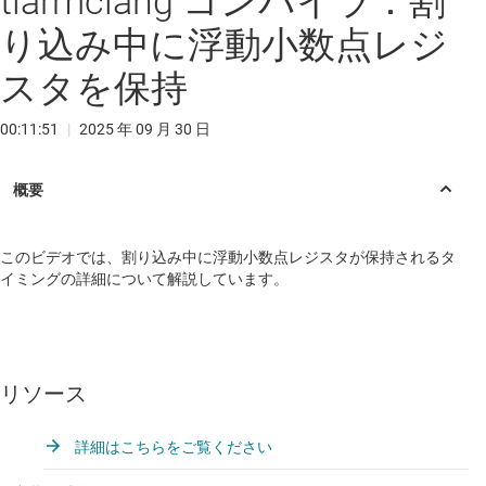
tiarmclang コンパイラ：割
り込み中に浮動小数点レジ
スタを保持
00:11:51
|
2025 年 09 月 30 日
このビデオでは、割り込み中に浮動小数点レジスタが保持されるタ
イミングの詳細について解説しています。
リソース
詳細はこちらをご覧ください