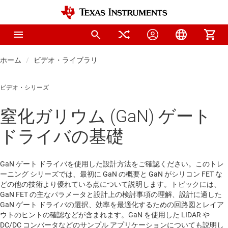
ホーム
ビデオ・ライブラリ
ビデオ・シリーズ
窒化ガリウム (GaN) ゲート
ドライバの基礎
GaN ゲート ドライバを使用した設計方法をご確認ください。このトレ
ーニング シリーズでは、最初に GaN の概要と GaN がシリコン FET な
どの他の技術より優れている点について説明します。トピックには、
GaN FET の主なパラメータと設計上の検討事項の理解、設計に適した
GaN ゲート ドライバの選択、効率を最適化するための回路図とレイア
ウトのヒントの確認などが含まれます。GaN を使用した LIDAR や
DC/DC コンバータなどのサンプル アプリケーションについても説明し