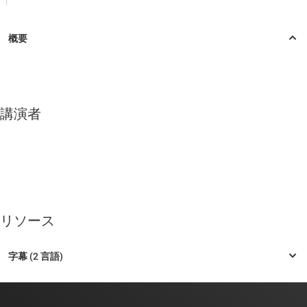
|
講演者
リソース