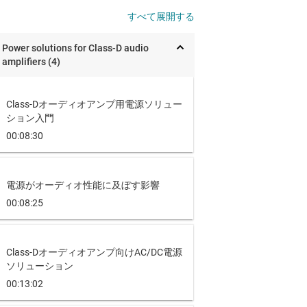
すべて展開する
Power solutions for Class-D audio
amplifiers (4)
Class-Dオーディオアンプ用電源ソリュー
ション入門
00:08:30
電源がオーディオ性能に及ぼす影響
00:08:25
Class-Dオーディオアンプ向けAC/DC電源
ソリューション
00:13:02