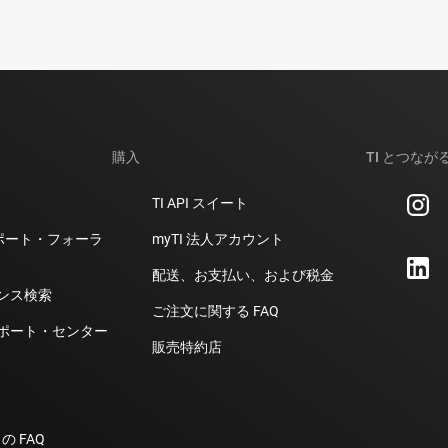
購入
TI とつなが
TI API スイート
計サポート・フォーラ
myTI 法人アカウント
配送、お支払い、および税金
ンス検索
ご注文に関する FAQ
ポート・センター
販売特約店
の FAQ