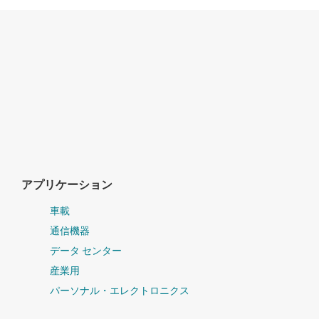
アプリケーション
車載
通信機器
データ センター
産業用
パーソナル・エレクトロニクス