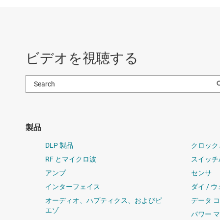
ビデオを視聴する
製品
DLP 製品
クロック
RF とマイクロ波
スイッチ
アンプ
センサ
インターフェイス
ダイ / 
オーディオ、ハプティクス、およびピ
データ 
エゾ
パワー 