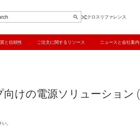
クロスリファレンス
質と信頼性
ご注文に関するリソース
ニュースと会社案内
けの電源ソリューション (Power so
さい。