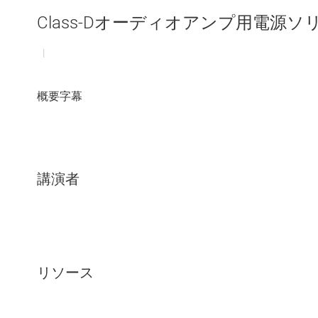
Class-Dオーディオアンプ用電源
|
講演者
リソース