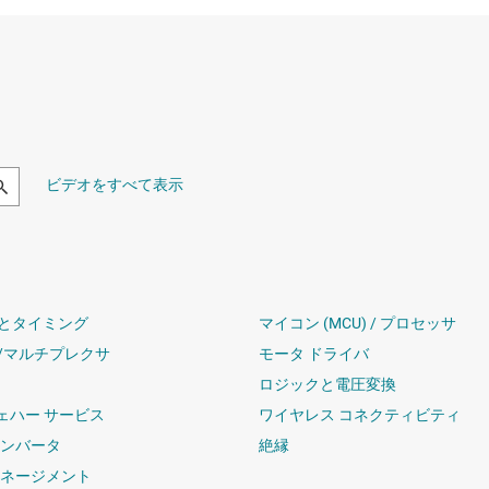
ビデオをすべて表示
とタイミング
マイコン (MCU) / プロセッサ
/マルチプレクサ
モータ ドライバ
ロジックと電圧変換
ウェハー サービス
ワイヤレス コネクティビティ
コンバータ
絶縁
マネージメント