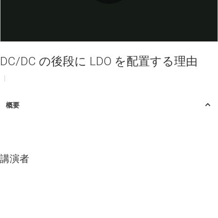
Play
Video
DC/DC の後段に LDO を配置する理由
|
講演者