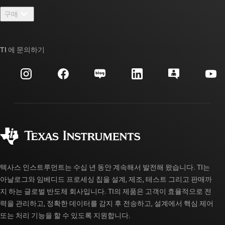
연락처
뉴스룸
구매
TI E2E™ 설계 지원 포럼
우리의 이야기 | 칩을 만드는 사람들
TI API 제품군
대체품 검색
TI 에 문의하기
이벤트
myTI 회사 계정
고객 지원 센터
투자 관계
배송, 결제 및 세금
패키징
제조
주문 FAQ
품질 및 안정성
사회 공헌
공인 유통업체
myTI 계정 FAQ
텍사스 인스트루먼트는 수십 년 동안 계속해서 발전해 왔습니다. TI는
아날로그와 임베디드 프로세싱 칩을 설계, 제조, 테스트 그리고 판매까
지 하는 글로벌 반도체 회사입니다. TI의 제품은 고객이 효율적으로 전
력을 관리하고, 정확한 데이터를 감지 후 전송하고, 설계에서 핵심 제어
또는 처리 기능을 할 수 있도록 지원합니다.