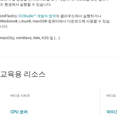
드 환경에서 실행할 수 있습니다.
UniFlash는
CCStudio
™
개발자 영역
의 클라우드에서 실행하거나
Windows®, Linux®, macOS® 컴퓨터에서 다운로드해 사용할 수 있습
니다.
macOS는 mmWave, AMx, K2G 및 (...)
교육용 리소스
비디오 시리즈
비디오
CPU 코어
마이