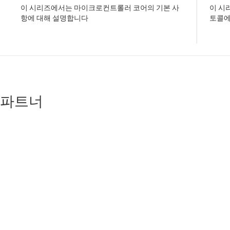
이 시리즈에서는 마이크로컨트롤러 코어의 기본 사
이 시
항에 대해 설명합니다
토콜에
파트너