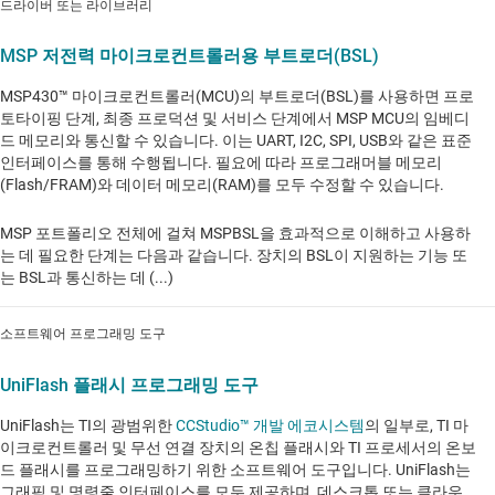
드라이버 또는 라이브러리
MSP 저전력 마이크로컨트롤러용 부트로더(BSL)
MSP430™ 마이크로컨트롤러(MCU)의 부트로더(BSL)를 사용하면 프로
토타이핑 단계, 최종 프로덕션 및 서비스 단계에서 MSP MCU의 임베디
드 메모리와 통신할 수 있습니다. 이는 UART, I2C, SPI, USB와 같은 표준
인터페이스를 통해 수행됩니다. 필요에 따라 프로그래머블 메모리
(Flash/FRAM)와 데이터 메모리(RAM)를 모두 수정할 수 있습니다.
MSP 포트폴리오 전체에 걸쳐 MSPBSL을 효과적으로 이해하고 사용하
는 데 필요한 단계는 다음과 같습니다. 장치의 BSL이 지원하는 기능 또
는 BSL과 통신하는 데 (...)
소프트웨어 프로그래밍 도구
UniFlash 플래시 프로그래밍 도구
UniFlash는 TI의 광범위한
CCStudio™ 개발 에코시스템
의 일부로, TI 마
이크로컨트롤러 및 무선 연결 장치의 온칩 플래시와 TI 프로세서의 온보
드 플래시를 프로그래밍하기 위한 소프트웨어 도구입니다. UniFlash는
그래픽 및 명령줄 인터페이스를 모두 제공하며, 데스크톱 또는 클라우