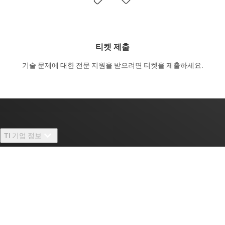
티켓 제출
기술 문제에 대한 전문 지원을 받으려면 티켓을 제출하세요.
TI 기업 정보
TI 기업 정보 개요
빠른 링크
채용
연락처
뉴스룸
구매
TI E2E™ 설계 지원 포럼