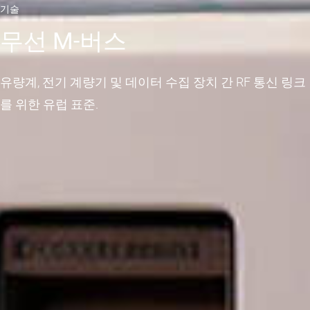
기술
무선 M-버스
유량계, 전기 계량기 및 데이터 수집 장치 간 RF 통신 링크
를 위한 유럽 표준.