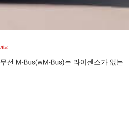
개요
무선 M-Bus(wM-Bus)는 라이센스가 없는
산업 과학/의료 대역을 기반으로 실행되
는 저비용 저전력 스타 네트워크입니다.
Sub-1GHz에 기반을 둔 wM-Bus는 컬렉터
당 1,000개의 노드를 가진 네트워크를 통
해 콘크리트 벽과 장거리를 통과할 수 있
습니다. 868MHz, 433MHz 및 169MHz 대
역을 포함한 모드가 있어 수 km 이상의