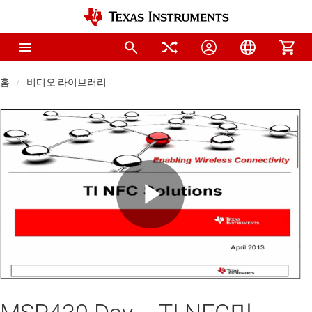
홈
비디오 라이브러리
Play
Video