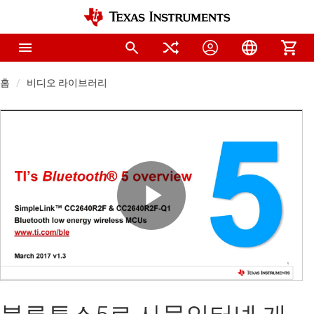
홈
비디오 라이브러리
Play
Video