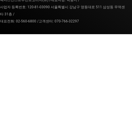
텍사스인스트루먼트코리아(유) /
대표자명: 박중서 /
사업자 등록번호: 120-81-03090 서울특별시 강남구 영동대로 511 삼성동 무역센
타 31층 /
대표전화: 02-560-6800 /
고객센터: 070-766-32297