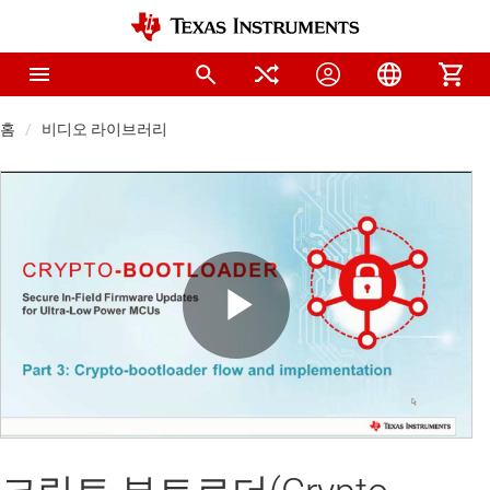
홈
비디오 라이브러리
Play
Video