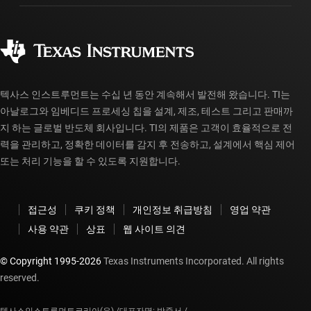
주문 FAQ
품질 및 안정성
사회 공헌
공인 유통업체
myTI 계정 FAQ
텍사스 인스트루먼트는 수십 년 동안 계속해서 발전해 왔습니다. TI는
아날로그와 임베디드 프로세싱 칩을 설계, 제조, 테스트 그리고 판매까
지 하는 글로벌 반도체 회사입니다. TI의 제품은 고객이 효율적으로 전
력을 관리하고, 정확한 데이터를 감지 후 전송하고, 설계에서 핵심 제어
또는 처리 기능을 할 수 있도록 지원합니다.
접근성
쿠키 정책
개인정보 취급방침
영업 약관
사용 약관
상표
웹 사이트 의견
© Copyright 1995-
2026
Texas Instruments Incorporated. All rights
reserved.