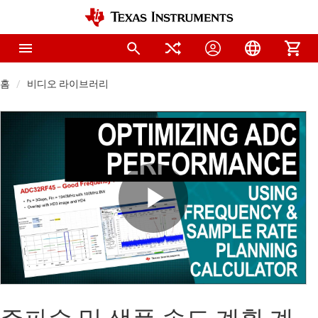
홈
비디오 라이브러리
Play
Video