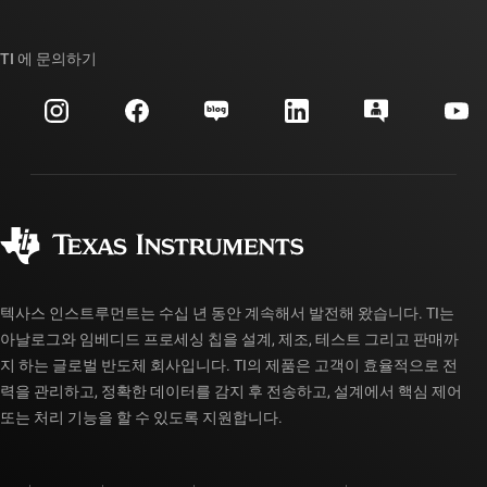
TI E2E™ 설계 지원 포럼
우리의 이야기 | 칩을 만드는 사람들
TI API 제품군
대체품 검색
TI 에 문의하기
이벤트
myTI 회사 계정
고객 지원 센터
투자 관계
배송, 결제 및 세금
패키징
제조
주문 FAQ
품질 및 안정성
사회 공헌
공인 유통업체
myTI 계정 FAQ
텍사스 인스트루먼트는 수십 년 동안 계속해서 발전해 왔습니다. TI는
아날로그와 임베디드 프로세싱 칩을 설계, 제조, 테스트 그리고 판매까
지 하는 글로벌 반도체 회사입니다. TI의 제품은 고객이 효율적으로 전
력을 관리하고, 정확한 데이터를 감지 후 전송하고, 설계에서 핵심 제어
또는 처리 기능을 할 수 있도록 지원합니다.